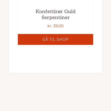
Konfettirør Guld
Serpentiner
kr.
39,00
GÅ TIL SHOP