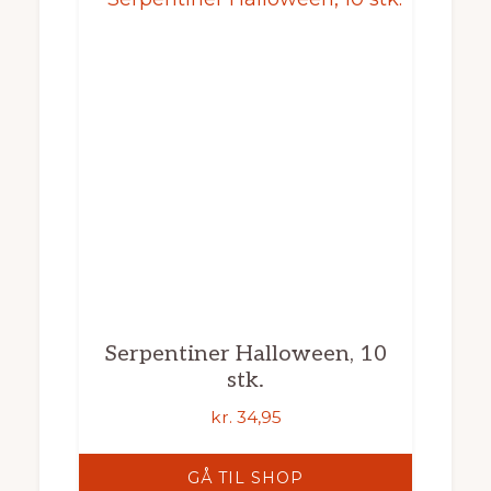
Serpentiner Halloween, 10
stk.
kr.
34,95
GÅ TIL SHOP