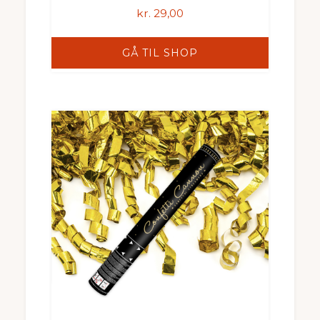
kr.
29,00
GÅ TIL SHOP