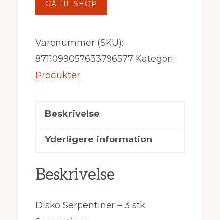
GÅ TIL SHOP
Varenummer (SKU):
8711099057633796577
Kategori:
Produkter
Beskrivelse
Yderligere information
Beskrivelse
Disko Serpentiner – 3 stk.