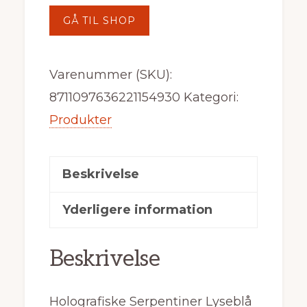
GÅ TIL SHOP
Varenummer (SKU):
8711097636221154930
Kategori:
Produkter
Beskrivelse
Yderligere information
Beskrivelse
Holografiske Serpentiner Lyseblå