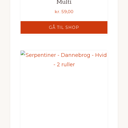
Multi
kr.
59,00
GÅ TIL SHOP