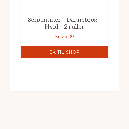
Serpentiner – Dannebrog –
Hvid – 2 ruller
kr.
29,00
GÅ TIL SHOP