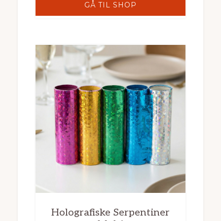
GÅ TIL SHOP
Holografiske Serpentiner